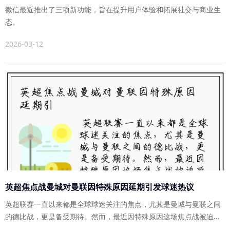
微信最近推出了三项新功能，旨在提升用户体验和拓展社交与商业生
态。
2026-03-12
英超焦点战曼城对曼联因特殊原因延期引发球迷热议
英超联赛一直以来都是全球球迷关注的焦点，尤其是曼城与曼联之间
的德比战，更是备受期待。然而，最近因特殊原因这场焦点战被迫延
期，引发了广泛的讨论和热议。本文将从四个方面深入探讨这一事件